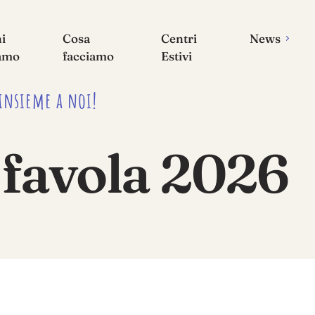
i
Cosa
Centri
News
amo
facciamo
Estivi
 insieme a noi!
 favola 2026