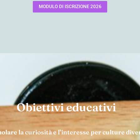
MODULO DI ISCRIZIONE 2026
Obiettivi educativi
olare la curiosità e l’interesse per culture dive