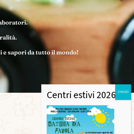
.
aboratori.
ralità.
 e sapori da tutto il mondo!