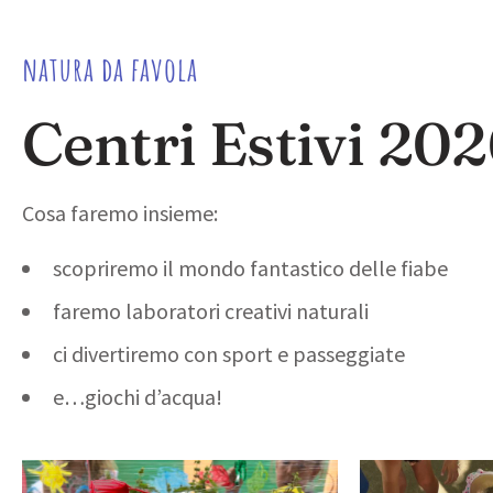
natura da favola
Centri Estivi 20
Cosa faremo insieme:
scopriremo il mondo fantastico delle fiabe
faremo laboratori creativi naturali
ci divertiremo con sport e passeggiate
e…giochi d’acqua!