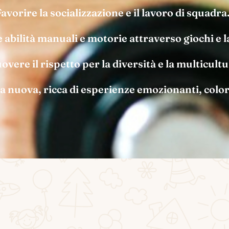
Favorire la socializzazione e il lavoro di squadra
 abilità manuali e motorie attraverso giochi e l
vere il rispetto per la diversità e la multicultu
 nuova, ricca di esperienze emozionanti, colori