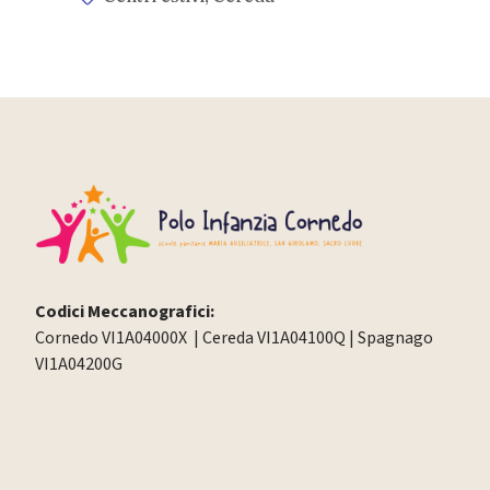
Codici Meccanografici:
Cornedo VI1A04000X | Cereda VI1A04100Q | Spagnago
VI1A04200G