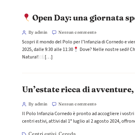
Open Day: una giornata sp
By admin
Nessun commento
Scopri il mondo del Polo per l’Infanzia di Cornedo e vien
2025, dalle 9:30 alle 11:30
Dove? Nelle nostre sedi! Ch
Natura!🍽 […]
Un’estate ricca di avventure, 
By admin
Nessun commento
Il Polo Infanzia Cornedo è pronto ad accogliere i vostr
centri estivi, attivi dal 1° luglio al 2 agosto 2024, offro
Centri estivi
Cereda
,