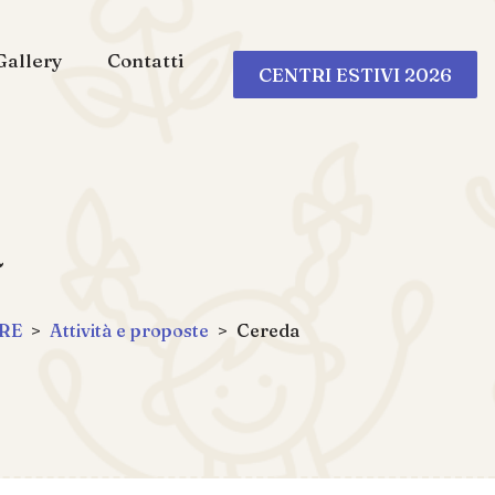
Gallery
Contatti
CENTRI ESTIVI 2026
a
ORE
>
Attività e proposte
>
Cereda