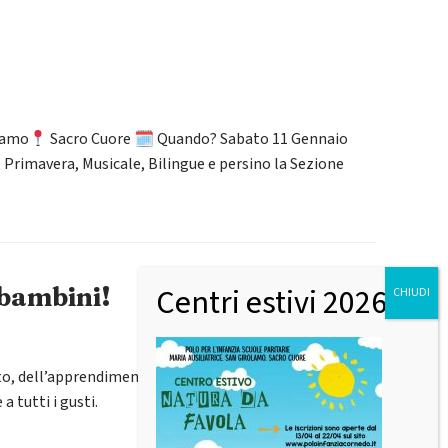
lamo
Sacro Cuore 🗓 Quando? Sabato 11 Gennaio
, Primavera, Musicale, Bilingue e persino la Sezione
 bambini!
o, dell’apprendimento e della socializzazione. I nostri
a tutti i gusti.