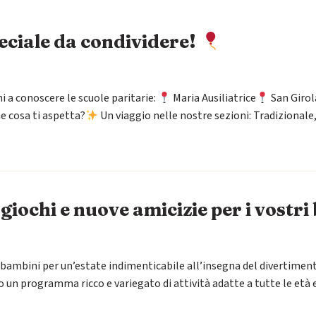
eciale da condividere!
i a conoscere le scuole paritarie:
Maria Ausiliatrice
San Giro
e cosa ti aspetta?
Un viaggio nelle nostre sezioni: Tradizionale
giochi e nuove amicizie per i vostri
i bambini per un’estate indimenticabile all’insegna del divertiment
no un programma ricco e variegato di attività adatte a tutte le età e 