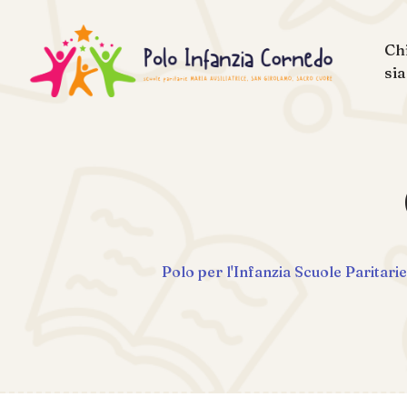
Ch
si
Polo per l'Infanzia Scuole Par