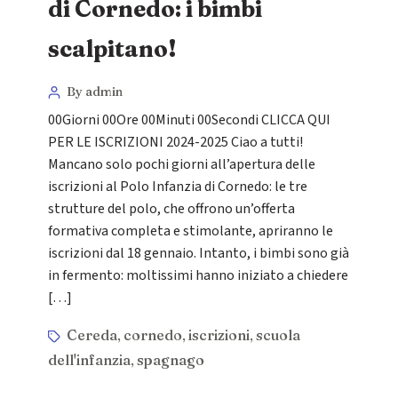
di Cornedo: i bimbi
scalpitano!
By admin
00Giorni 00Ore 00Minuti 00Secondi CLICCA QUI
PER LE ISCRIZIONI 2024-2025 Ciao a tutti!
Mancano solo pochi giorni all’apertura delle
iscrizioni al Polo Infanzia di Cornedo: le tre
strutture del polo, che offrono un’offerta
formativa completa e stimolante, apriranno le
iscrizioni dal 18 gennaio. Intanto, i bimbi sono già
in fermento: moltissimi hanno iniziato a chiedere
[…]
Cereda
cornedo
iscrizioni
scuola
,
,
,
dell'infanzia
spagnago
,